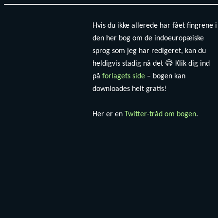
Hvis du ikke allerede har fået fingrene i
den her bog om de indoeuropæiske
sprog som jeg har redigeret, kan du
heldigvis stadig nå det 😅 Klik dig ind
på
forlagets side
– bogen kan
downloades helt gratis!
Her er en
Twitter-tråd om bogen
.